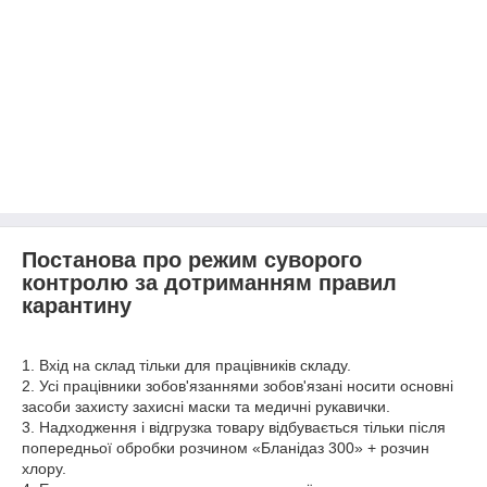
Постанова про режим суворого
контролю за дотриманням правил
карантину
1. Вхід на склад тільки для працівників складу.
2. Усі працівники зобов'язаннями зобов'язані носити основні
засоби захисту захисні маски та медичні рукавички.
3. Надходження і відгрузка товару відбувається тільки після
попередньої обробки розчином «Бланідаз 300» + розчин
хлору.