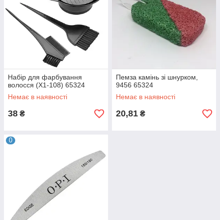
Набір для фарбування
Пемза камінь зі шнурком,
волосся (Х1-108) 65324
9456 65324
Немає в наявності
Немає в наявності
38
20,81
₴
₴
0