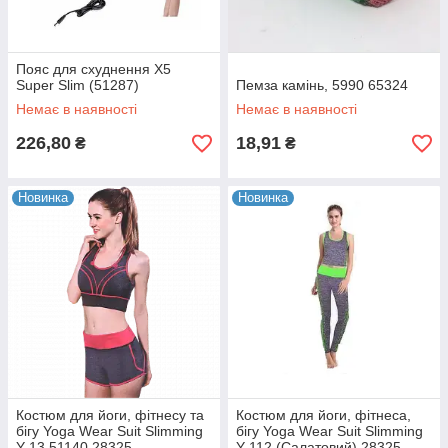
Пояс для схуднення X5
Super Slim (51287)
Пемза камінь, 5990 65324
Немає в наявності
Немає в наявності
226,80
18,91
₴
₴
Новинка
Новинка
Костюм для йоги, фітнесу та
Костюм для йоги, фітнеса,
бігу Yoga Wear Suit Slimming
бігу Yoga Wear Suit Slimming
Y-13 51140 28325
Y-112 (Салатовий) 28325