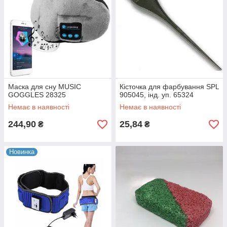
Маска для сну MUSIC
Кісточка для фарбування SPL
GOGGLES 28325
905045, інд. уп. 65324
Немає в наявності
Немає в наявності
244,90
25,84
₴
₴
Новинка