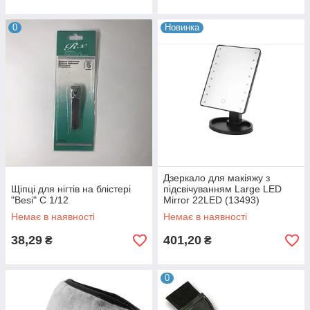
0
Новинка
Дзеркало для макіяжу з
Щіпці для нігтів на блістері
підсвічуванням Large LED
"Besi" С 1/12
Mirror 22LED (13493)
Немає в наявності
Немає в наявності
38,29
401,20
₴
₴
0