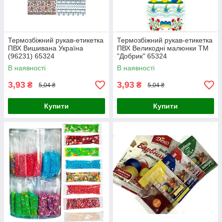
Термозбіжний рукав-етикетка
Термозбіжний рукав-етикетка
ПВХ Вишивана Україна
ПВХ Великодні малюнки ТМ
(96231) 65324
"Добрик" 65324
В наявності
В наявності
3,93
3,93
₴
₴
5,04 ₴
5,04 ₴
Купити
Купити