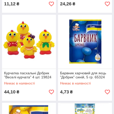
11,12
24,26
₴
₴
Курчатка пасхальні Добрик
Барвник харчовий для яєць
"Веселі курчата" 4 шт. 19824
"Добрик" синій, 5 гр. 65324
Немає в наявності
Немає в наявності
44,10
4,73
₴
₴