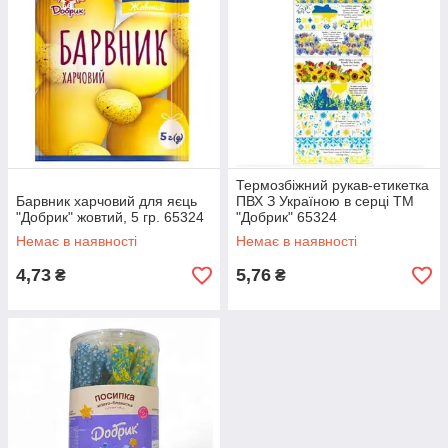
Термозбіжний рукав-етикетка
Барвник харчовий для яєць
ПВХ З Україною в серці ТМ
"Добрик" жовтий, 5 гр. 65324
"Добрик" 65324
Немає в наявності
Немає в наявності
4,73
5,76
₴
₴