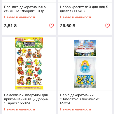
Посыпка декоративная в
Набор красителей для яиц 5
стике ТМ "Добрик" 10 гр.
цветов (11740)
Немає в наявності
Немає в наявності
3,51
26,60
₴
₴
Самоклеючі візерунки для
Набір декоративний
прикрашання яєць Добрик
"Янголятко з посипкою"
"Звірята" 65324
65324
Немає в наявності
Немає в наявності