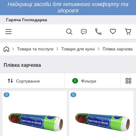
Найкращі засоби для інтимного комфорту та
здоров'я
Гаряча Господарка
Товари та послуги
Товари для кухні
Плівка харчова
Плівка харчова
Сортування
0
Фільтри
0
0