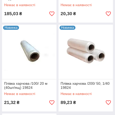
Немає в наявності
Немає в наявності
185,03
20,30
₴
₴
Новинка
Новинка
Плівка харчова /100/ 20 м
Плівка харчова /200/ 50, 1/40
(40шт/ящ) 19824
19824
Немає в наявності
Немає в наявності
21,32
89,23
₴
₴