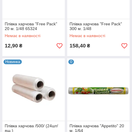
Плівка харчова "Free Pack"
Плівка харчова "Free Pack"
20 м. 1/48 65324
300 м. 1/48
Немає в наявності
Немає в наявності
12,90
158,40
₴
₴
Новинка
0
Плівка харчова /500/ (24шт/
Плівка харчова "Appetito" 20
ящ.)
м. 1/64