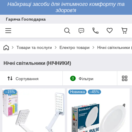
Найкращі засоби для інтимного комфорту та
здоров'я
Гаряча Господарка
Товари та послуги
Електро товари
Нічні світильники
Нічні світильники (НІЧНИКИ)
Сортування
0
Фільтри
–15%
Новинка
–45%