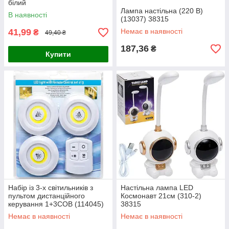
білий
Лампа настільна (220 В)
В наявності
(13037) 38315
41,99
Немає в наявності
₴
49,40 ₴
187,36
₴
Купити
Набір із 3-х світильників з
Настільна лампа LED
пультом дистанційного
Космонавт 21см (310-2)
керування 1+3COB (114045)
38315
28325
Немає в наявності
Немає в наявності