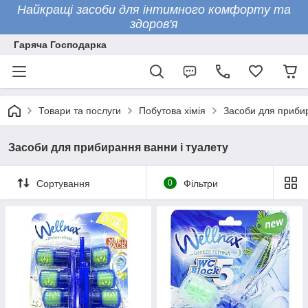
Найкращі засоби для інтимного комфорту та
здоров'я
Гаряча Господарка
Товари та послуги
Побутова хімія
Засоби для прибир
Засоби для прибирання ванни і туалету
Сортування
0
Фільтри