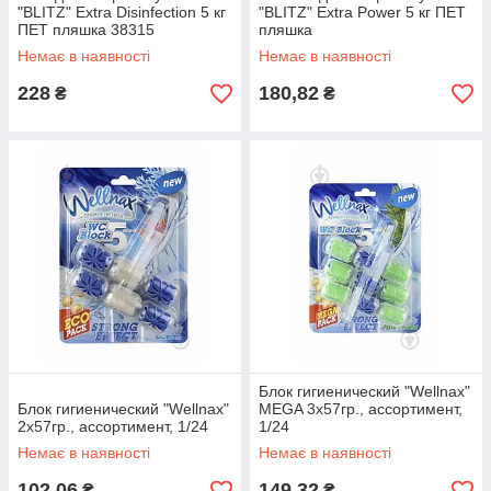
"BLITZ" Extra Disinfection 5 кг
"BLITZ" Extra Power 5 кг ПЕТ
ПЕТ пляшка 38315
пляшка
Немає в наявності
Немає в наявності
228
180,82
₴
₴
Блок гигиенический "Wellnax"
Блок гигиенический "Wellnax"
MEGA 3x57гр., ассортимент,
2x57гр., ассортимент, 1/24
1/24
Немає в наявності
Немає в наявності
102,06
149,32
₴
₴