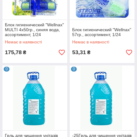
Блок гигиенический "Wellnax"
MULTI 4x50гр., синяя вода,
Блок гигиенический "Wellnax"
ассортимент, 1/24
57гр., ассортимент, 1/24
Немає в наявності
Немає в наявності
175,78
53,31
₴
₴
0
0
Гель для чищення унітазів
-25Гель для чищення унітазів