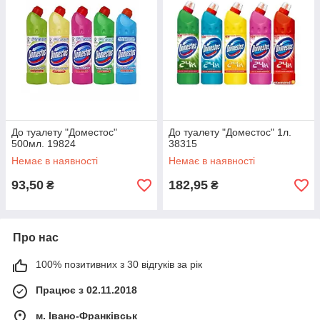
До туалету "Доместос"
До туалету "Доместос" 1л.
500мл. 19824
38315
Немає в наявності
Немає в наявності
93,50
182,95
₴
₴
Про нас
100% позитивних з 30 відгуків за рік
Працює з 02.11.2018
м. Івано-Франківськ