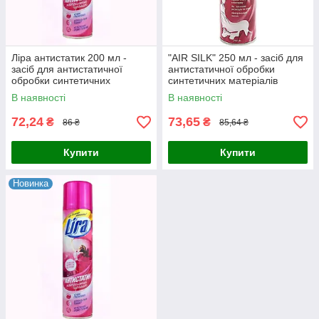
Ліра антистатик 200 мл -
"AIR SILK" 250 мл - засіб для
засіб для антистатичної
антистатичної обробки
обробки синтетичних
синтетичних матеріалів
матеріалів, 24шт./ящ.
В наявності
В наявності
72,24
73,65
₴
₴
86 ₴
85,64 ₴
Купити
Купити
Новинка