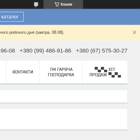
Кошик
 каталог
ого робочого дня (завтра, 08.08).
-96-08
+380 (99) 486-91-86
+380 (67) 575-30-27
ТМ ГАРЯЧА
▀▄▀▄ ХІТ
КОНТАКТИ
ГОСПОДАРКА
ПРОДАЖ ▀▄▀▄