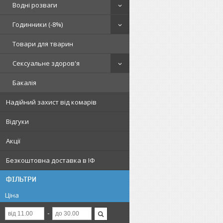
Водні розваги
Годинники (-8%)
Товари для тварин
Сексуальне здоров'я
Бакалія
Надійний захист від комарів
Відгуки
Акції
Безкоштовна доставка в ІФ
ФІЛЬТРИ
Ціна