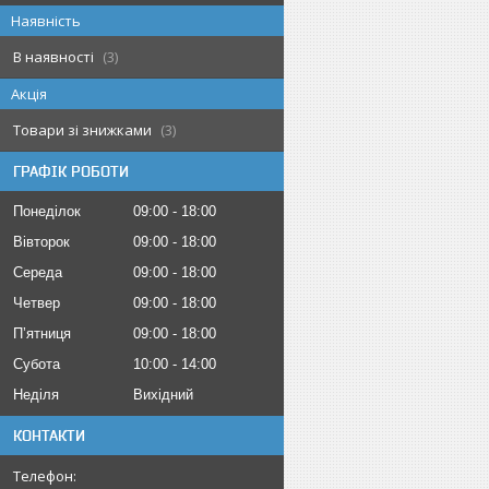
Наявність
В наявності
3
Акція
Товари зі знижками
3
ГРАФІК РОБОТИ
Понеділок
09:00
18:00
Вівторок
09:00
18:00
Середа
09:00
18:00
Четвер
09:00
18:00
Пʼятниця
09:00
18:00
Субота
10:00
14:00
Неділя
Вихідний
КОНТАКТИ