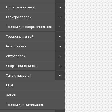
Побутова техніка
Електро товари
Товари для оформлення свят
Товари для дітей
Інсектициди
Автотовари
Спорт і відпочинок
Також маємо.....!
МЕД
ХоРеК
Товари для виживання