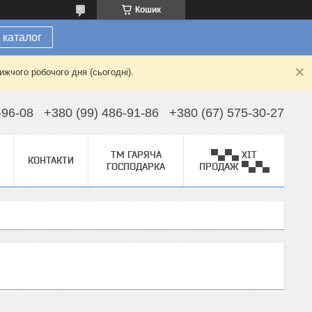
Кошик
 каталог
жчого робочого дня (сьогодні).
-96-08
+380 (99) 486-91-86
+380 (67) 575-30-27
ТМ ГАРЯЧА
▀▄▀▄ ХІТ
КОНТАКТИ
ГОСПОДАРКА
ПРОДАЖ ▀▄▀▄