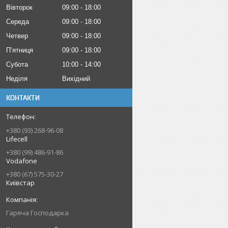
Вівторок
09:00
18:00
Середа
09:00
18:00
Четвер
09:00
18:00
Пʼятниця
09:00
18:00
Субота
10:00
14:00
Неділя
Вихідний
КОНТАКТИ
+380 (93) 268-96-08
Lifecell
+380 (99) 486-91-86
Vodafone
+380 (67) 575-30-27
Київстар
Гаряча Господарка