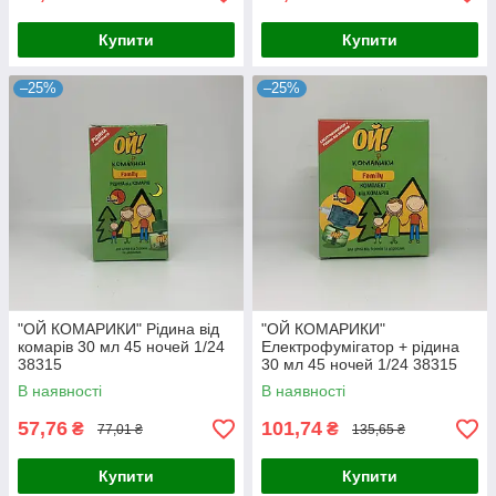
Купити
Купити
–25%
–25%
"ОЙ КОМАРИКИ" Рідина від
"ОЙ КОМАРИКИ"
комарів 30 мл 45 ночей 1/24
Електрофумігатор + рідина
38315
30 мл 45 ночей 1/24 38315
В наявності
В наявності
57,76
101,74
₴
₴
77,01 ₴
135,65 ₴
Купити
Купити