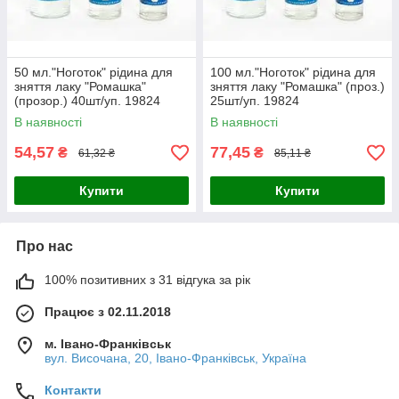
50 мл."Ноготок" рідина для
100 мл."Ноготок" рідина для
зняття лаку "Ромашка"
зняття лаку "Ромашка" (проз.)
(прозор.) 40шт/уп. 19824
25шт/уп. 19824
В наявності
В наявності
54,57
77,45
₴
₴
61,32 ₴
85,11 ₴
Купити
Купити
Про нас
100% позитивних з 31 відгука за рік
Працює з 02.11.2018
м. Івано-Франківськ
вул. Височана, 20, Івано-Франківськ, Україна
Контакти