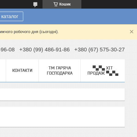
Кошик
 каталог
жчого робочого дня (сьогодні).
-96-08
+380 (99) 486-91-86
+380 (67) 575-30-27
ТМ ГАРЯЧА
▀▄▀▄ ХІТ
КОНТАКТИ
ГОСПОДАРКА
ПРОДАЖ ▀▄▀▄