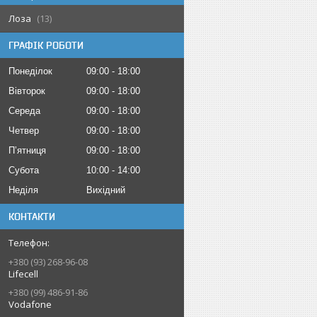
Лоза
13
ГРАФІК РОБОТИ
Понеділок
09:00
18:00
Вівторок
09:00
18:00
Середа
09:00
18:00
Четвер
09:00
18:00
Пʼятниця
09:00
18:00
Субота
10:00
14:00
Неділя
Вихідний
КОНТАКТИ
+380 (93) 268-96-08
Lifecell
+380 (99) 486-91-86
Vodafone