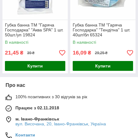
Губка банна TM "Гаряча
Губка банна TM "Гаряча
Господарка" "Аква SPA" 1 шт.
Господарка" "Тендітна" 1 шт.
50шт./уп 19824
40шт/бл 65324
В наявності
В наявності
21,45
16,09
₴
₴
39 ₴
29,25 ₴
Купити
Купити
Про нас
100% позитивних з 30 відгуків за рік
Працює з 02.11.2018
м. Івано-Франківськ
вул. Височана, 20, Івано-Франківськ, Україна
Контакти