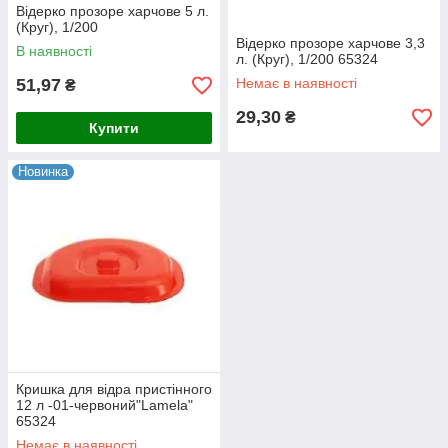
Відерко прозоре харчове 5 л.
(Круг), 1/200
Відерко прозоре харчове 3,3
В наявності
л. (Круг), 1/200 65324
51,97
Немає в наявності
₴
29,30
₴
Купити
Новинка
Кришка для відра пристінного
12 л -01-червоний"Lamela"
65324
Немає в наявності