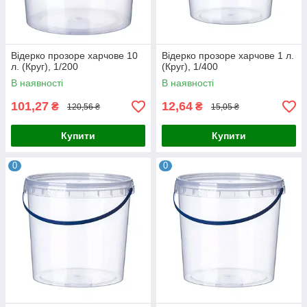
Відерко прозоре харчове 10
Відерко прозоре харчове 1 л.
л. (Круг), 1/200
(Круг), 1/400
В наявності
В наявності
101,27
12,64
₴
₴
120,56 ₴
15,05 ₴
Купити
Купити
0
0