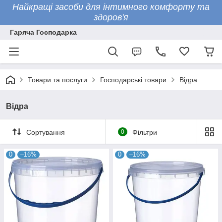
Найкращі засоби для інтимного комфорту та
здоров'я
Гаряча Господарка
Товари та послуги
Господарські товари
Відра
Відра
Сортування
0
Фільтри
0
–16%
0
–16%