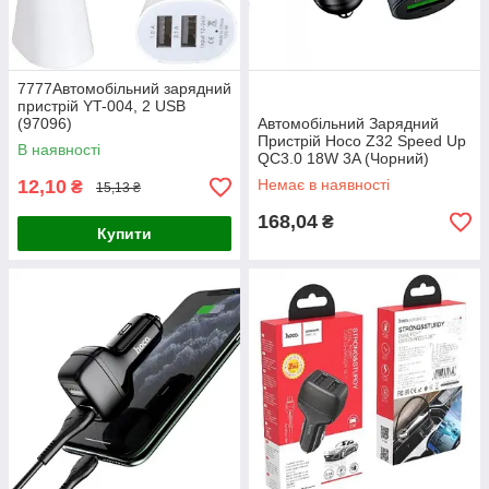
7777Автомобільний зарядний
пристрій YT-004, 2 USB
(97096)
Автомобільний Зарядний
Пристрій Hoco Z32 Speed Up
В наявності
QC3.0 18W 3A (Чорний)
38315
12,10
Немає в наявності
₴
15,13 ₴
168,04
₴
Купити