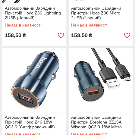
Автомобільний Зарядний
Автомобільний Зарядний
Пристрій Hoco Z36 Lightning
Пристрій Hoco Z36 Micro
2USB (Чорний)
2USB (Чорний)
Немає в наявності
Немає в наявності
158,50
158,50
₴
₴
Автомобільний Зарядний
Автомобільний Зарядний
Пристрій Hoco Z46 18W
Пристрій Borofone BZ19A
QC3.0 (Сапфірово-синій)
Wisdom QC3.0 18W Micro
38315
(Сапфірово-синій) 38315
Немає в наявності
Немає в наявності