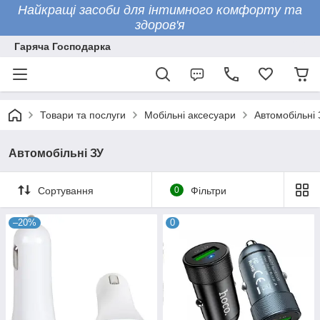
Найкращі засоби для інтимного комфорту та
здоров'я
Гаряча Господарка
Товари та послуги
Мобільні аксесуари
Автомобільні 
Автомобільні ЗУ
Сортування
0
Фільтри
–20%
0