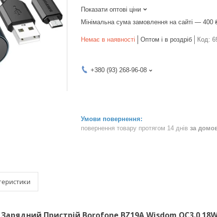
Показати оптові ціни
Мінімальна сума замовлення на сайті — 400 
Немає в наявності
Оптом і в роздріб
Код:
6
+380 (93) 268-96-08
повернення товару протягом 14 днів
за домо
теристики
Зарядний Пристрій Borofone BZ19A Wisdom QC3.0 18W M