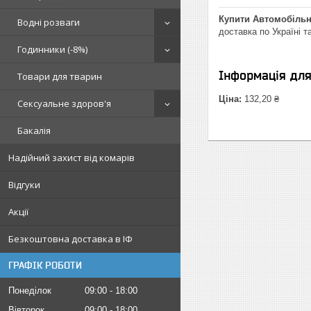
Купити Автомобільн
Водні розваги
доставка по Україні т
Годинники (-8%)
Інформація дл
Товари для тварин
Ціна:
132,20 ₴
Сексуальне здоров'я
Бакалія
Надійний захист від комарів
Відгуки
Акції
Безкоштовна доставка в ІФ
ГРАФІК РОБОТИ
Понеділок
09:00
18:00
Вівторок
09:00
18:00