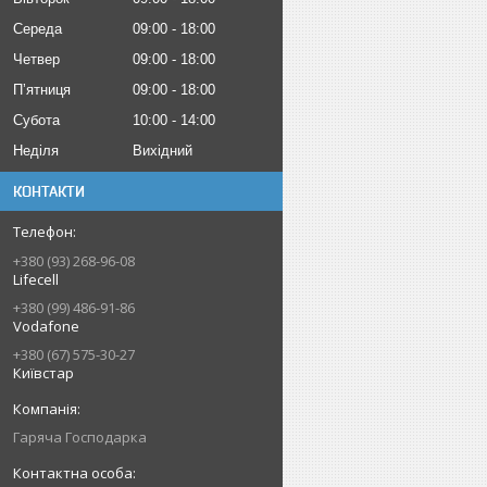
Середа
09:00
18:00
Четвер
09:00
18:00
Пʼятниця
09:00
18:00
Субота
10:00
14:00
Неділя
Вихідний
КОНТАКТИ
+380 (93) 268-96-08
Lifecell
+380 (99) 486-91-86
Vodafone
+380 (67) 575-30-27
Київстар
Гаряча Господарка