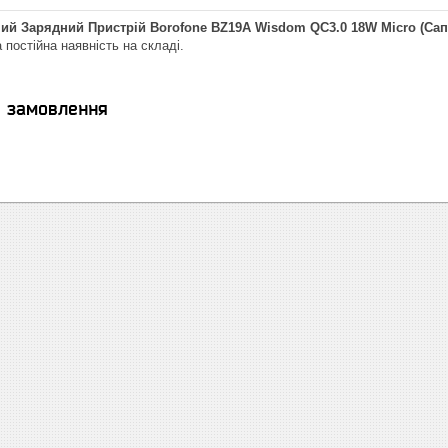
ий Зарядний Пристрій Borofone BZ19A Wisdom QC3.0 18W Micro (Сап
а постійна наявність на складі.
я замовлення