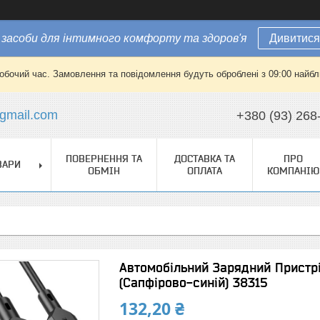
засоби для інтимного комфорту та здоров'я
Дивитися
робочий час. Замовлення та повідомлення будуть оброблені з 09:00 найбли
gmail.com
+380 (93) 268
ПОВЕРНЕННЯ ТА
ДОСТАВКА ТА
ПРО
ВАРИ
ОБМІН
ОПЛАТА
КОМПАНІЮ
Автомобільний Зарядний Пристр
(Сапфірово-синій) 38315
132,20 ₴