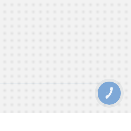
КНОПКА
ЗВ'ЯЗКУ