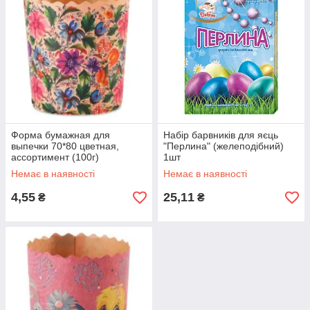
Форма бумажная для
Набір барвників для яєць
выпечки 70*80 цветная,
"Перлина" (желеподібний)
ассортимент (100г)
1шт
Немає в наявності
Немає в наявності
4,55
25,11
₴
₴