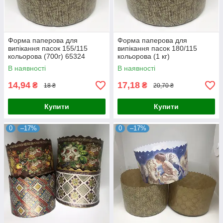
Форма паперова для
Форма паперова для
випікання пасок 155/115
випікання пасок 180/115
кольорова (700г) 65324
кольорова (1 кг)
В наявності
В наявності
14,94
17,18
₴
₴
18 ₴
20,70 ₴
Купити
Купити
0
–17%
0
–17%