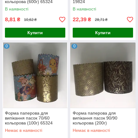
кольорова (600г) 65324
19824
В наявності
В наявності
8,81
22,39
₴
₴
10,62 ₴
28,71 ₴
Купити
Купити
0
0
Форма паперова для
Форма паперова для
випікання пасок 70/60
випікання пасок 90/90
кольорова (100г) 65324
кольорова (200г)
Немає в наявності
Немає в наявності