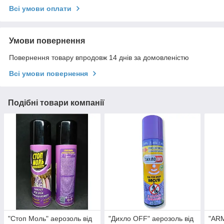
Всі умови оплати
Умови повернення
Повернення товару впродовж 14 днів за домовленістю
Всі умови повернення
Подібні товари компанії
"Стоп Моль" аерозоль від
"Дихло OFF" аерозоль від
"ARM