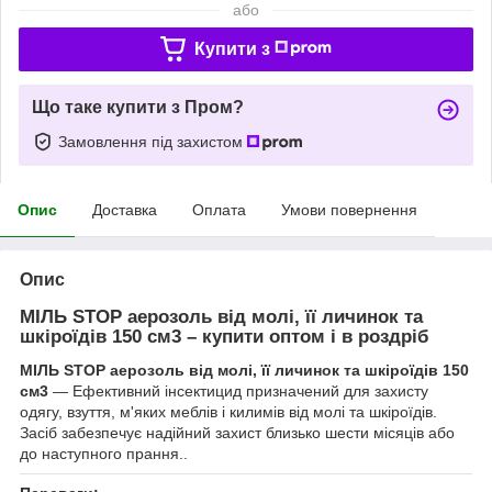
або
Купити з
Що таке купити з Пром?
Замовлення під захистом
Опис
Доставка
Оплата
Умови повернення
Опис
МІЛЬ STOP аерозоль від молі, її личинок та
шкіроїдів 150 см3 – купити оптом і в роздріб
МІЛЬ STOP аерозоль від молі, її личинок та шкіроїдів 150
см3
— Ефективний інсектицид призначений для захисту
одягу, взуття, м'яких меблів і килимів від молі та шкіроїдів.
Засіб забезпечує надійний захист близько шести місяців або
до наступного прання..