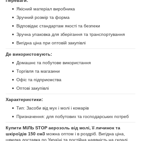
Переваги:
Якісний матеріал виробника
Зручний розмір та форма
Відповідає стандартам якості та безпеки
Зручна упаковка для зберігання та транспортування
Вигідна ціна при оптовій закупівлі
Де використовують:
Домашнє та побутове використання
Торгівля та магазини
Офіс та підприємства
Оптові закупівлі
Характеристики:
Тип: Засоби від мух і молі і комарів
Призначення: для побутових та господарських потреб
Купити МІЛЬ STOP аерозоль від молі, її личинок та
шкіроїдів 150 см3
можна оптом і в роздріб. Вигідна ціна,
швидка доставка по Україні та постійна наявність на складі.