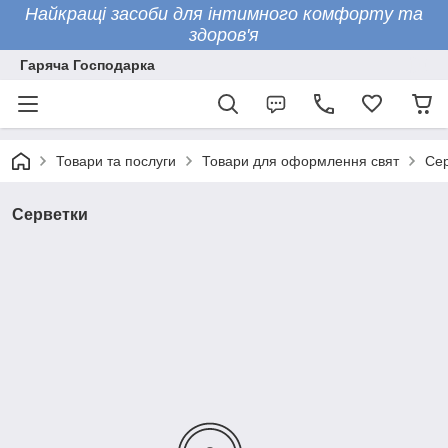
Найкращі засоби для інтимного комфорту та
здоров'я
Гаряча Господарка
Товари та послуги
Товари для оформлення свят
Сер
Серветки