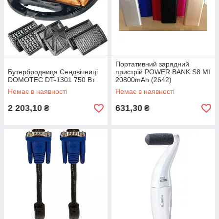
Портативний зарядний
Бутербродниця Сендвічниці
пристрій POWER BANK S8 MI
DOMOTEC DT-1301 750 Вт
20800mAh (2642)
Немає в наявності
Немає в наявності
2 203,10
631,30
₴
₴