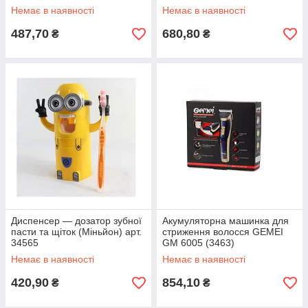
Немає в наявності
Немає в наявності
487,70
680,80
₴
₴
Диспенсер — дозатор зубної
Акумуляторна машинка для
пасти та щіток (Міньйон) арт.
стриження волосся GEMEI
34565
GM 6005 (3463)
Немає в наявності
Немає в наявності
420,90
854,10
₴
₴