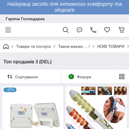
Найкращі засоби для інтимного комфорту та
здоров'я
Гаряча Господарка
Товари та послуги
Також маємо.....!
НОВІ ТОВАРИ
Топ продажів 3 (DEL)
Сортування
0
Фільтри
–15%