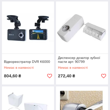
Диспенсер дозатор зубної
Відеореєстратор DVR K6000
пасти арт. 90799
Немає в наявності
Немає в наявності
804,60
272,40
₴
₴