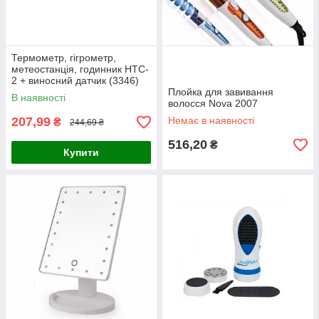
Термометр, гігрометр,
метеостанція, годинник HTC-
2 + виносний датчик (3346)
Плойка для завивання
В наявності
волосся Nova 2007
207,99
Немає в наявності
₴
244,69 ₴
516,20
₴
Купити