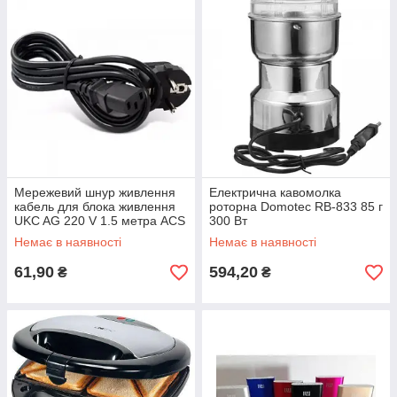
Мережевий шнур живлення
Електрична кавомолка
кабель для блока живлення
роторна Domotec RB-833 85 г
UKC AG 220 V 1.5 метра ACS
300 Вт
Немає в наявності
Немає в наявності
61,90
594,20
₴
₴