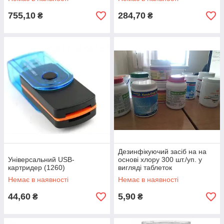
755,10
284,70
₴
₴
Дезинфікуючий засіб на на
Універсальний USB-
основі хлору 300 шт./уп. у
картридер (1260)
вигляді таблеток
Немає в наявності
Немає в наявності
44,60
5,90
₴
₴