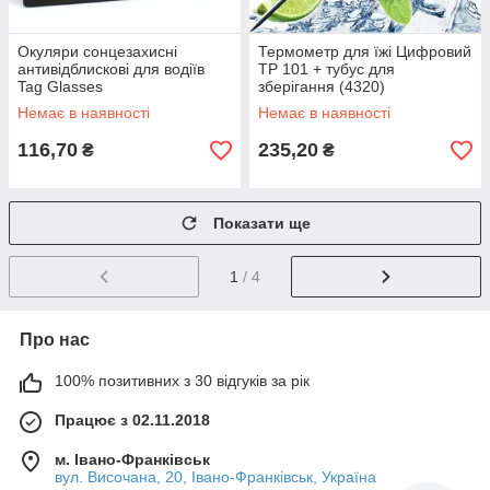
Окуляри сонцезахисні
Термометр для їжі Цифровий
антивідблискові для водіїв
TP 101 + тубус для
Tag Glasses
зберігання (4320)
Немає в наявності
Немає в наявності
116,70
235,20
₴
₴
Показати ще
1
/ 4
Про нас
100% позитивних з 30 відгуків за рік
Працює з 02.11.2018
м. Івано-Франківськ
вул. Височана, 20, Івано-Франківськ, Україна