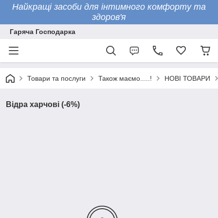
Найкращі засоби для інтимного комфорту та
здоров'я
Гаряча Господарка
Товари та послуги
Також маємо.....!
НОВІ ТОВАРИ
Відра харчові (-6%)