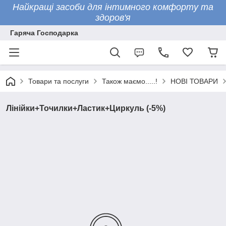
Найкращі засоби для інтимного комфорту та
здоров'я
Гаряча Господарка
Товари та послуги
Також маємо.....!
НОВІ ТОВАРИ
Лінійки+Точилки+Ластик+Циркуль (-5%)