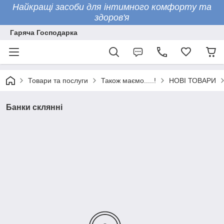
Найкращі засоби для інтимного комфорту та
здоров'я
Гаряча Господарка
Товари та послуги
Також маємо.....!
НОВІ ТОВАРИ
Банки склянні