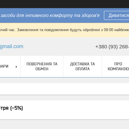
засоби для інтимного комфорту та здоров'я
Дивитися
очий час. Замовлення та повідомлення будуть оброблені з 09:00 найближч
gmail.com
+380 (93) 268
ПОВЕРНЕННЯ ТА
ДОСТАВКА ТА
ПРО
ВАРИ
ОБМІН
ОПЛАТА
КОМПАНІЮ
тря (-5%)