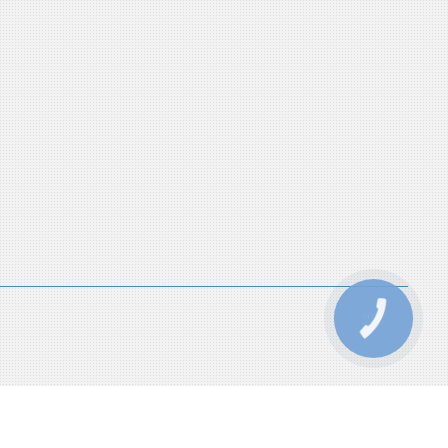
КНОПКА
ЗВ'ЯЗКУ