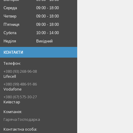
Середа
09:00
18:00
Четвер
09:00
18:00
Пʼятниця
09:00
18:00
Субота
10:00
14:00
Неділя
Вихідний
КОНТАКТИ
+380 (93) 268-96-08
Lifecell
+380 (99) 486-91-86
Vodafone
+380 (67) 575-30-27
Київстар
Гаряча Господарка