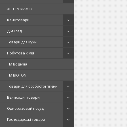
ХІТ ПРОДАЖІВ
Канцтовари
Дім і сад
Товари для кухні
Побутова хімія
ТМ Bogenia
ТМ BIOTON
Товари для особистої гігієни
Великодні товари
Одноразовий посуд
Господарські товари