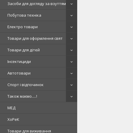
Засоби для догляду за взуттям
Побутова техніка
Електро товари
Товари для оформлення свят
Товари для дітей
Інсектициди
Автотовари
Спорт і відпочинок
Також маємо.....!
МЕД
ХоРеК
Товари для виживання