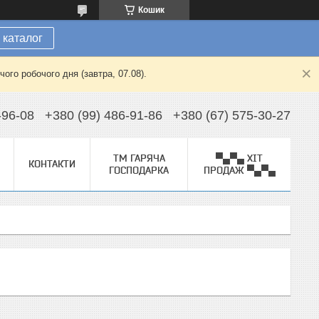
Кошик
 каталог
ого робочого дня (завтра, 07.08).
-96-08
+380 (99) 486-91-86
+380 (67) 575-30-27
ТМ ГАРЯЧА
▀▄▀▄ ХІТ
КОНТАКТИ
ГОСПОДАРКА
ПРОДАЖ ▀▄▀▄