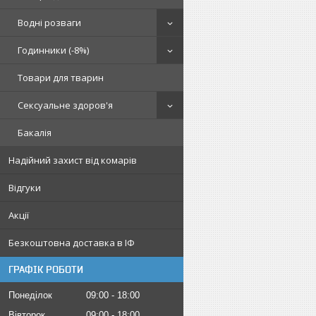
Водні розваги
Годинники (-8%)
Товари для тварин
Сексуальне здоров'я
Бакалія
Надійний захист від комарів
Відгуки
Акції
Безкоштовна доставка в ІФ
ГРАФІК РОБОТИ
Понеділок
09:00
18:00
Вівторок
09:00
18:00