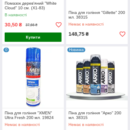
Помазок дерев'яний "White
Cloud" 10 см. (Х1-83)
Піна для гоління "Gillette" 200
В наявності
мл. 38315
30,50
Немає в наявності
₴
37,66 ₴
148,75
₴
Купити
0
Новинка
Піна для гоління "XMEN"
Піна для гоління "Арко" 200
Ultra Fresh 200 мл. 19824
мл. 38315
Немає в наявності
Немає в наявності