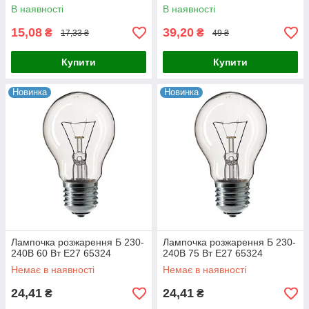
В наявності
В наявності
15,08
39,20
₴
₴
17,33 ₴
49 ₴
Купити
Купити
Новинка
Новинка
Лампочка розжарення Б 230-
Лампочка розжарення Б 230-
240В 60 Вт Е27 65324
240В 75 Вт Е27 65324
Немає в наявності
Немає в наявності
24,41
24,41
₴
₴