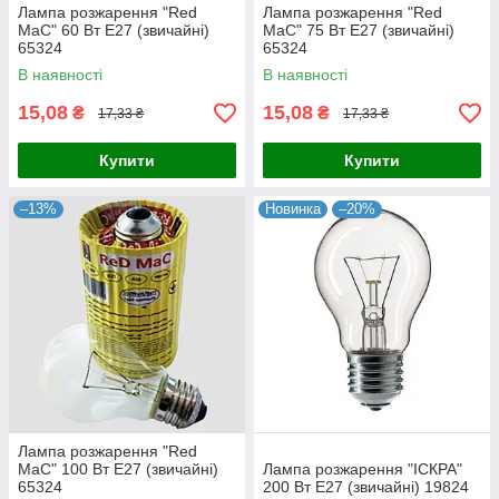
Лампа розжарення "Red
Лампа розжарення "Red
MaC" 60 Вт Е27 (звичайні)
MaC" 75 Вт Е27 (звичайні)
65324
65324
В наявності
В наявності
15,08
15,08
₴
₴
17,33 ₴
17,33 ₴
Купити
Купити
–13%
Новинка
–20%
Лампа розжарення "Red
MaC" 100 Вт Е27 (звичайні)
Лампа розжарення "ІСКРА"
65324
200 Вт Е27 (звичайні) 19824