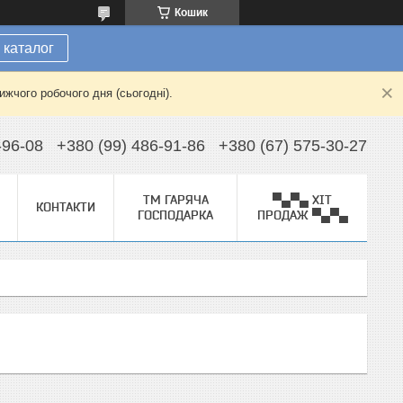
Кошик
 каталог
жчого робочого дня (сьогодні).
-96-08
+380 (99) 486-91-86
+380 (67) 575-30-27
ТМ ГАРЯЧА
▀▄▀▄ ХІТ
КОНТАКТИ
ГОСПОДАРКА
ПРОДАЖ ▀▄▀▄