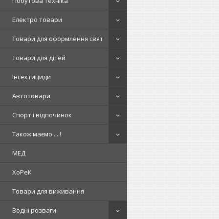
Побутова техніка
Електро товари
Товари для оформлення свят
Товари для дітей
Інсектициди
Автотовари
Спорт і відпочинок
Також маємо.....!
МЕД
ХоРеК
Товари для виживання
Водні розваги