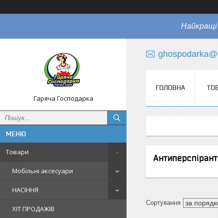
Найкращі 
ghospodarka@
ГОЛОВНА
ТО
Гаряча Господарка
Товари
Антиперспірант
Мобільні аксесуари
НАСІННЯ
ХІТ ПРОДАЖІВ