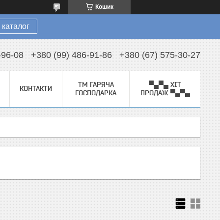
Кошик
 каталог
-96-08
+380 (99) 486-91-86
+380 (67) 575-30-27
ТМ ГАРЯЧА
▀▄▀▄ ХІТ
КОНТАКТИ
ГОСПОДАРКА
ПРОДАЖ ▀▄▀▄