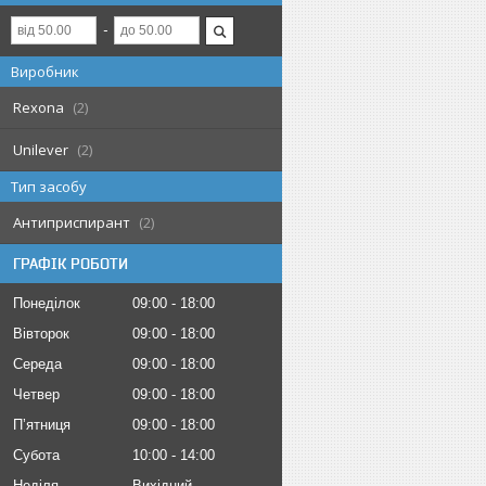
Виробник
Rexona
2
Unilever
2
Тип засобу
Антиприспирант
2
ГРАФІК РОБОТИ
Понеділок
09:00
18:00
Вівторок
09:00
18:00
Середа
09:00
18:00
Четвер
09:00
18:00
Пʼятниця
09:00
18:00
Субота
10:00
14:00
Неділя
Вихідний