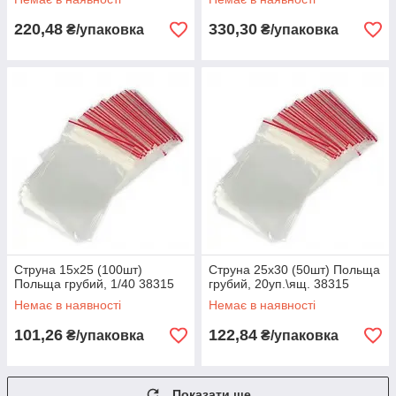
220,48
330,30
₴/упаковка
₴/упаковка
Струна 15х25 (100шт)
Струна 25х30 (50шт) Польща
Польща грубий, 1/40 38315
грубий, 20уп.\ящ. 38315
Немає в наявності
Немає в наявності
101,26
122,84
₴/упаковка
₴/упаковка
Показати ще