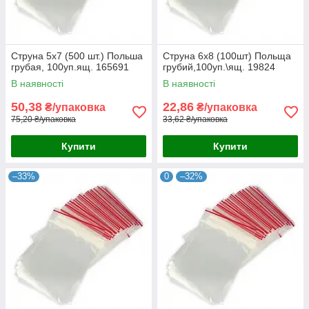
Струна 5х7 (500 шт.) Польша
Струна 6х8 (100шт) Польща
грубая, 100уп.ящ. 165691
грубий,100уп.\ящ. 19824
В наявності
В наявності
50,38
22,86
₴/упаковка
₴/упаковка
75,20 ₴/упаковка
33,62 ₴/упаковка
Купити
Купити
–33%
0
–32%