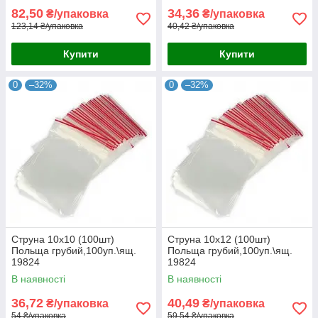
82,50
34,36
₴/упаковка
₴/упаковка
123,14 ₴/упаковка
40,42 ₴/упаковка
Купити
Купити
0
–32%
0
–32%
Струна 10х10 (100шт)
Струна 10х12 (100шт)
Польща грубий,100уп.\ящ.
Польща грубий,100уп.\ящ.
19824
19824
В наявності
В наявності
36,72
40,49
₴/упаковка
₴/упаковка
54 ₴/упаковка
59,54 ₴/упаковка