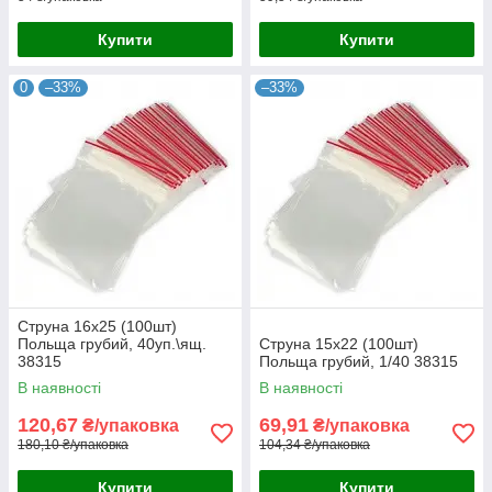
Купити
Купити
0
–33%
–33%
Струна 16х25 (100шт)
Польща грубий, 40уп.\ящ.
Струна 15х22 (100шт)
38315
Польща грубий, 1/40 38315
В наявності
В наявності
120,67
69,91
₴/упаковка
₴/упаковка
180,10 ₴/упаковка
104,34 ₴/упаковка
Купити
Купити