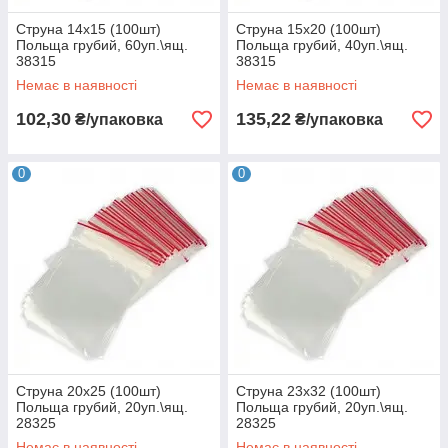
Струна 14х15 (100шт)
Струна 15х20 (100шт)
Польща грубий, 60уп.\ящ.
Польща грубий, 40уп.\ящ.
38315
38315
Немає в наявності
Немає в наявності
102,30
135,22
₴/упаковка
₴/упаковка
0
0
Струна 20х25 (100шт)
Струна 23х32 (100шт)
Польща грубий, 20уп.\ящ.
Польща грубий, 20уп.\ящ.
28325
28325
Немає в наявності
Немає в наявності