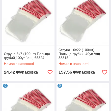
Струна 16х22 (100шт)
Струна 5х7 (100шт) Польща
Польща грубий, 40уп.\ящ.
грубий,100уп.\ящ. 65324
38315
Немає в наявності
Немає в наявності
24,42
157,56
₴/упаковка
₴/упаковка
0
0