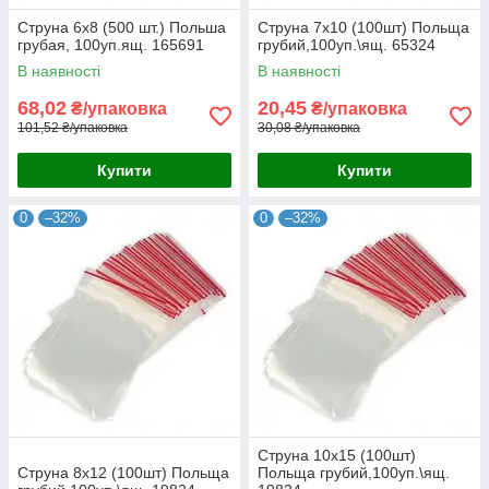
Струна 6х8 (500 шт.) Польша
Струна 7х10 (100шт) Польща
грубая, 100уп.ящ. 165691
грубий,100уп.\ящ. 65324
В наявності
В наявності
68,02
20,45
₴/упаковка
₴/упаковка
101,52 ₴/упаковка
30,08 ₴/упаковка
Купити
Купити
0
–32%
0
–32%
Струна 10х15 (100шт)
Струна 8х12 (100шт) Польща
Польща грубий,100уп.\ящ.