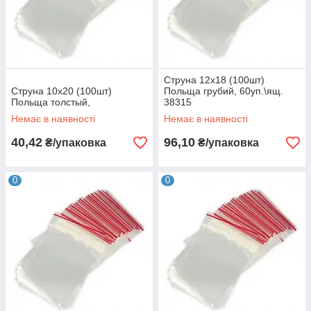
Струна 12х18 (100шт)
Струна 10х20 (100шт)
Польща грубий, 60уп.\ящ.
Польща толстый,
38315
Немає в наявності
Немає в наявності
40,42
96,10
₴/упаковка
₴/упаковка
0
0