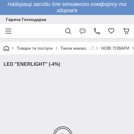
Найкращі засоби для інтимного комфорту та
здоров'я
Гаряча Господарка
Товари та послуги
Також маємо.....!
НОВІ ТОВАРИ
LED "ENERLIGHT" (-4%)