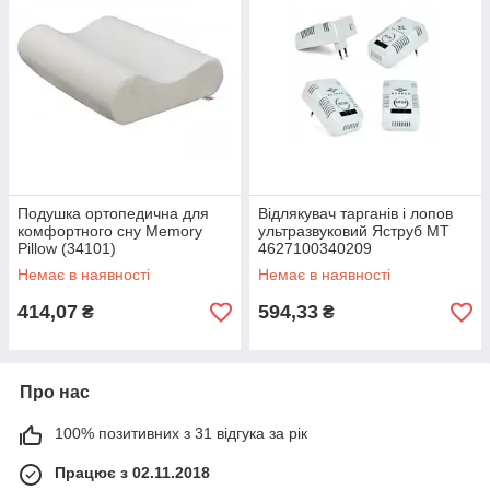
Подушка ортопедична для
Відлякувач тарганів і лопов
комфортного сну Memory
ультразвуковий Яструб МТ
Pillow (34101)
4627100340209
Немає в наявності
Немає в наявності
414,07
594,33
₴
₴
Про нас
100% позитивних з 31 відгука за рік
Працює з 02.11.2018