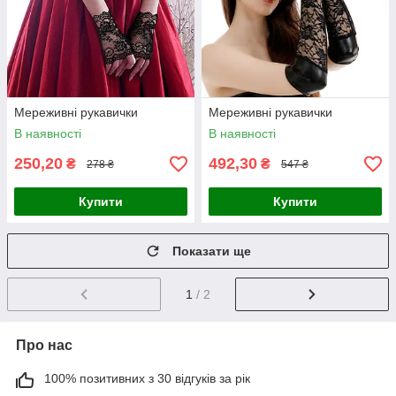
Мереживні рукавички
Мереживні рукавички
В наявності
В наявності
250,20
492,30
₴
₴
278 ₴
547 ₴
Купити
Купити
Показати ще
1
/ 2
Про нас
100% позитивних з 30 відгуків за рік