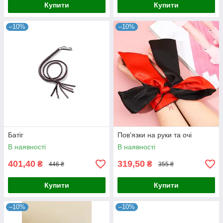
Купити
Купити
–10%
–10%
Батіг
Пов'язки на руки та очі
В наявності
В наявності
401,40
319,50
₴
₴
446 ₴
355 ₴
Купити
Купити
–10%
–10%