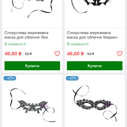
Спокуслива мереживна
Спокуслива мереживна
маска для обличчя Лея
маска для обличчя Маркел
В наявності
В наявності
46,80
46,80
₴
₴
52 ₴
52 ₴
Купити
Купити
–10%
–10%