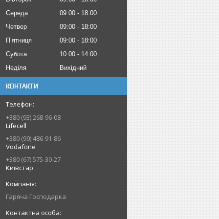
Середа
09:00
18:00
Четвер
09:00
18:00
Пʼятниця
09:00
18:00
Субота
10:00
14:00
Неділя
Вихідний
КОНТАКТИ
+380 (93) 268-96-08
Lifecell
+380 (99) 486-91-86
Vodafone
+380 (67) 575-30-27
Київстар
Гаряча Господарка