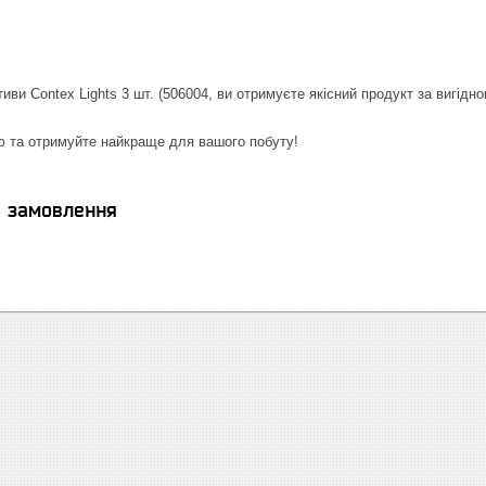
ви Contex Lights 3 шт. (506004, ви отримуєте якісний продукт за вигід
ю та отримуйте найкраще для вашого побуту!
я замовлення