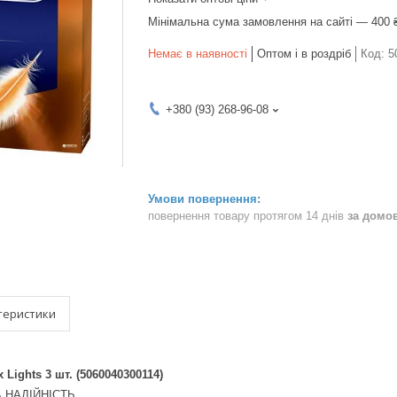
Мінімальна сума замовлення на сайті — 400 
Немає в наявності
Оптом і в роздріб
Код:
5
+380 (93) 268-96-08
повернення товару протягом 14 днів
за домо
теристики
Lights 3 шт. (5060040300114)
А НАДІЙНІСТЬ