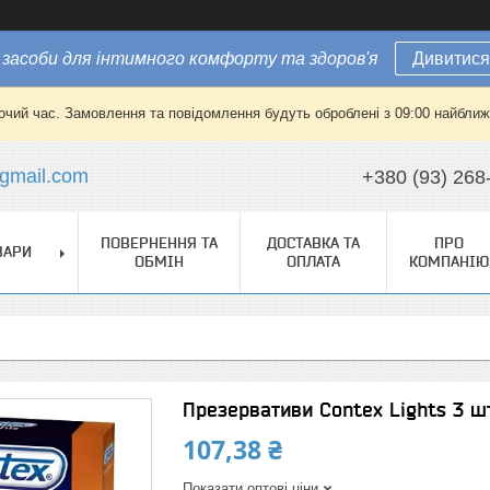
засоби для інтимного комфорту та здоров'я
Дивитися
очий час. Замовлення та повідомлення будуть оброблені з 09:00 найближч
gmail.com
+380 (93) 268
ПОВЕРНЕННЯ ТА
ДОСТАВКА ТА
ПРО
ВАРИ
ОБМІН
ОПЛАТА
КОМПАНІЮ
Презервативи Contex Lights 3 шт
107,38 ₴
Показати оптові ціни