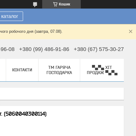
Кошик
 каталог
ого робочого дня (завтра, 07.08).
-96-08
+380 (99) 486-91-86
+380 (67) 575-30-27
ТМ ГАРЯЧА
▀▄▀▄ ХІТ
КОНТАКТИ
ГОСПОДАРКА
ПРОДАЖ ▀▄▀▄
. (5060040300114)