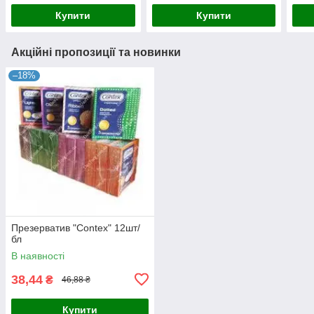
Купити
Купити
Акційні пропозиції та новинки
–18%
Презерватив "Contex" 12шт/
бл
В наявності
38,44
₴
46,88 ₴
Купити