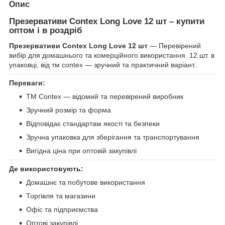
Опис
Презервативи Contex Long Love 12 шт – купити
оптом і в роздріб
Презервативи Contex Long Love 12 шт
— Перевірений
вибір для домашнього та комерційного використання. 12 шт. в
упаковці, від тм contex — зручний та практичний варіант..
Переваги:
ТМ Contex — відомий та перевірений виробник
Зручний розмір та форма
Відповідає стандартам якості та безпеки
Зручна упаковка для зберігання та транспортування
Вигідна ціна при оптовій закупівлі
Де використовують:
Домашнє та побутове використання
Торгівля та магазини
Офіс та підприємства
Оптові закупівлі