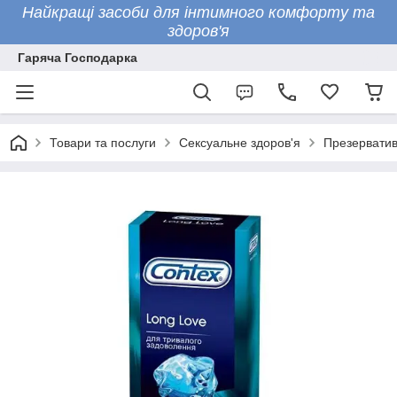
Найкращі засоби для інтимного комфорту та
здоров'я
Гаряча Господарка
Товари та послуги
Сексуальне здоров'я
Презервати