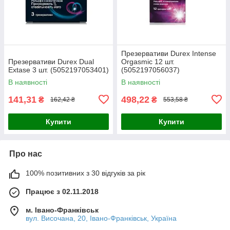
Презервативи Durex Intense
Презервативи Durex Dual
Orgasmic 12 шт.
Extase 3 шт. (5052197053401)
(5052197056037)
В наявності
В наявності
141,31
498,22
₴
₴
162,42 ₴
553,58 ₴
Купити
Купити
Про нас
100% позитивних з 30 відгуків за рік
Працює з 02.11.2018
м. Івано-Франківськ
вул. Височана, 20, Івано-Франківськ, Україна