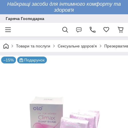
Найкращі засоби для інтимного комфорту та
здоров'я
Гаряча Господарка
Товари та послуги
Сексуальне здоров'я
Презервати
–15%
Подарунок