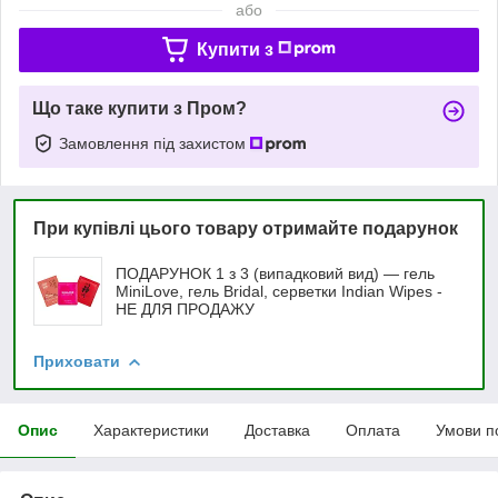
або
Купити з
Що таке купити з Пром?
Замовлення під захистом
При купівлі цього товару отримайте подарунок
ПОДАРУНОК 1 з 3 (випадковий вид) — гель
MiniLove, гель Bridal, серветки Indian Wipes -
НЕ ДЛЯ ПРОДАЖУ
Приховати
Опис
Характеристики
Доставка
Оплата
Умови п