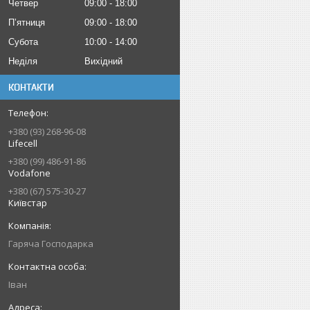
Четвер
09:00
18:00
Пʼятниця
09:00
18:00
Субота
10:00
14:00
Неділя
Вихідний
КОНТАКТИ
+380 (93) 268-96-08
Lifecell
+380 (99) 486-91-86
Vodafone
+380 (67) 575-30-27
Київстар
Гаряча Господарка
Іван