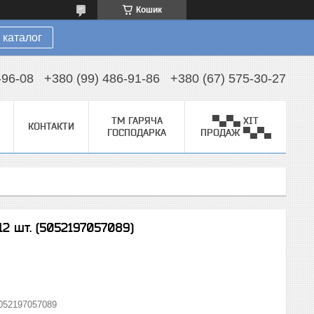
Кошик
 каталог
-96-08
+380 (99) 486-91-86
+380 (67) 575-30-27
ТМ ГАРЯЧА
▀▄▀▄ ХІТ
КОНТАКТИ
ГОСПОДАРКА
ПРОДАЖ ▀▄▀▄
12 шт. (5052197057089)
052197057089