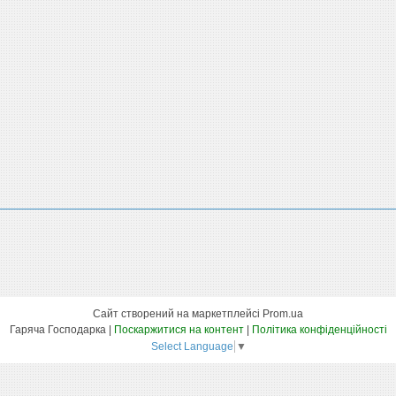
Сайт створений на маркетплейсі
Prom.ua
Гаряча Господарка |
Поскаржитися на контент
|
Політика конфіденційності
Select Language
▼