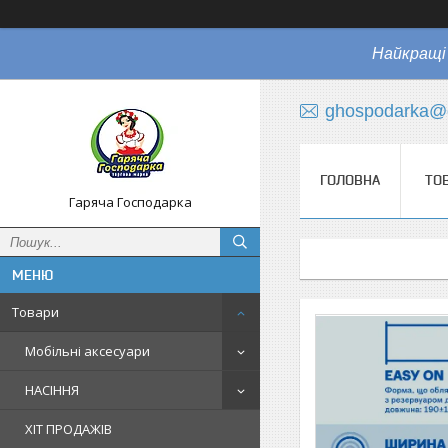
Найкращі 
ghospodarka@
ГОЛОВНА
ТО
Гаряча Господарка
Товари
Мобільні аксесуари
НАСІННЯ
ХІТ ПРОДАЖІВ