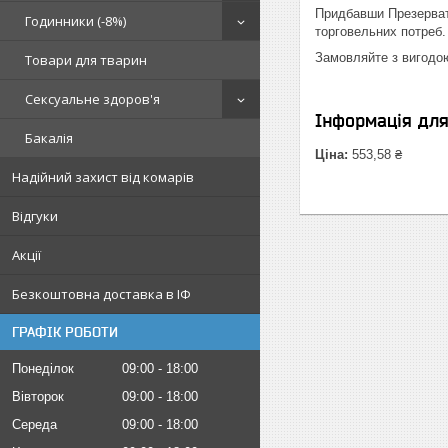
Придбавши Презервати
Годинники (-8%)
торговельних потреб.
Замовляйте з вигодо
Товари для тварин
Сексуальне здоров'я
Інформація дл
Бакалія
Ціна:
553,58 ₴
Надійний захист від комарів
Відгуки
Акції
Безкоштовна доставка в ІФ
ГРАФІК РОБОТИ
Понеділок
09:00
18:00
Вівторок
09:00
18:00
Середа
09:00
18:00