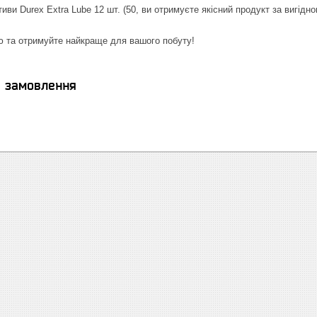
ви Durex Extra Lube 12 шт. (50, ви отримуєте якісний продукт за вигід
ю та отримуйте найкраще для вашого побуту!
я замовлення