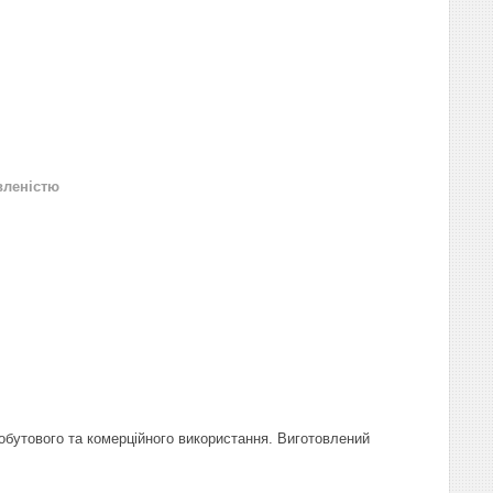
вленістю
побутового та комерційного використання. Виготовлений