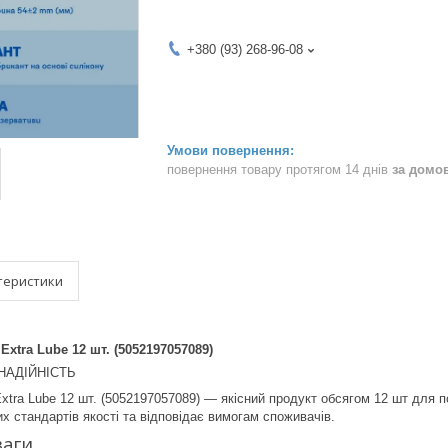
+380 (93) 268-96-08
повернення товару протягом 14 днів
за домо
теристики
Extra Lube 12 шт. (5052197057089)
 НАДІЙНІСТЬ
xtra Lube 12 шт. (5052197057089) — якісний продукт обсягом 12 шт для 
х стандартів якості та відповідає вимогам споживачів.
ваги