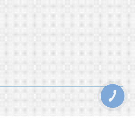
КНОПКА
ЗВ'ЯЗКУ