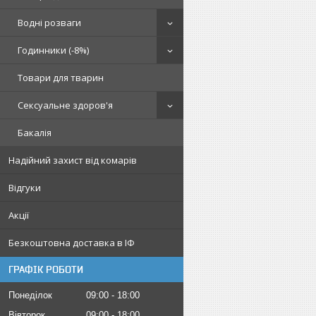
Водні розваги
Годинники (-8%)
Товари для тварин
Сексуальне здоров'я
Бакалія
Надійний захист від комарів
Відгуки
Акції
Безкоштовна доставка в ІФ
ГРАФІК РОБОТИ
Понеділок
09:00
18:00
Вівторок
09:00
18:00