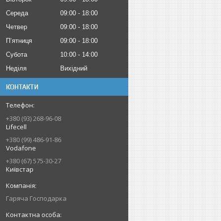
Середа
09:00
18:00
Четвер
09:00
18:00
Пʼятниця
09:00
18:00
Субота
10:00
14:00
Неділя
Вихідний
КОНТАКТИ
+380 (93) 268-96-08
Lifecell
+380 (99) 486-91-86
Vodafone
+380 (67) 575-30-27
Київстар
Гаряча Господарка