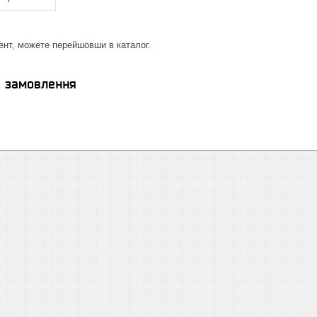
ент, можете перейшовши в каталог.
я замовлення