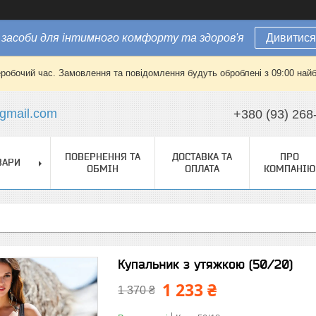
засоби для інтимного комфорту та здоров'я
Дивитися
еробочий час. Замовлення та повідомлення будуть оброблені з 09:00 найб
gmail.com
+380 (93) 268
ПОВЕРНЕННЯ ТА
ДОСТАВКА ТА
ПРО
ВАРИ
ОБМІН
ОПЛАТА
КОМПАНІЮ
Купальник з утяжкою (50/20)
1 233 ₴
1 370 ₴