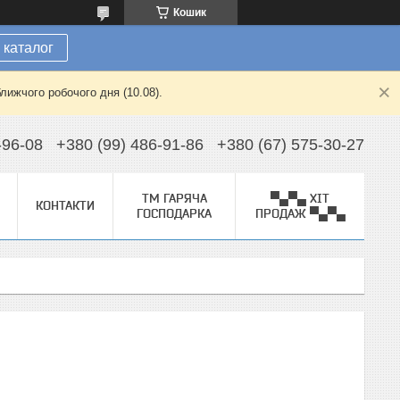
Кошик
 каталог
лижчого робочого дня (10.08).
-96-08
+380 (99) 486-91-86
+380 (67) 575-30-27
ТМ ГАРЯЧА
▀▄▀▄ ХІТ
КОНТАКТИ
ГОСПОДАРКА
ПРОДАЖ ▀▄▀▄