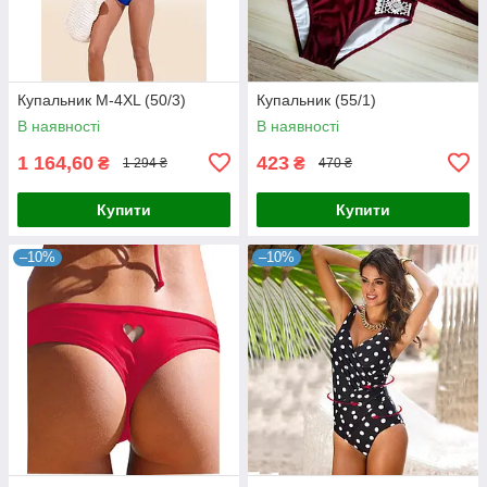
Купальник М-4XL (50/3)
Купальник (55/1)
В наявності
В наявності
1 164,60
423
₴
₴
1 294 ₴
470 ₴
Купити
Купити
–10%
–10%