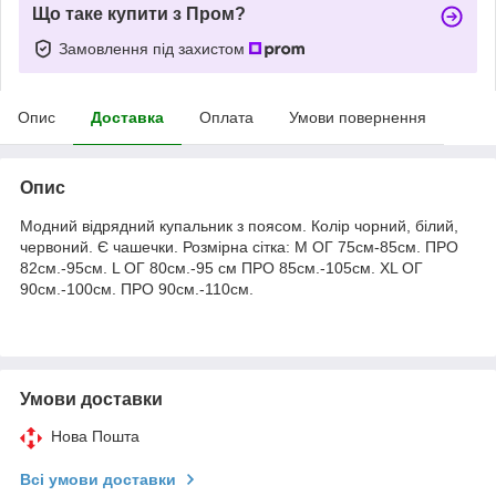
Що таке купити з Пром?
Замовлення під захистом
Опис
Доставка
Оплата
Умови повернення
Опис
Модний відрядний купальник з поясом. Колір чорний, білий,
червоний. Є чашечки. Розмірна сітка: M ОГ 75см-85см. ПРО
82см.-95см. L ОГ 80см.-95 см ПРО 85см.-105см. XL ОГ
90см.-100см. ПРО 90см.-110см.
Умови доставки
Нова Пошта
Всі умови доставки