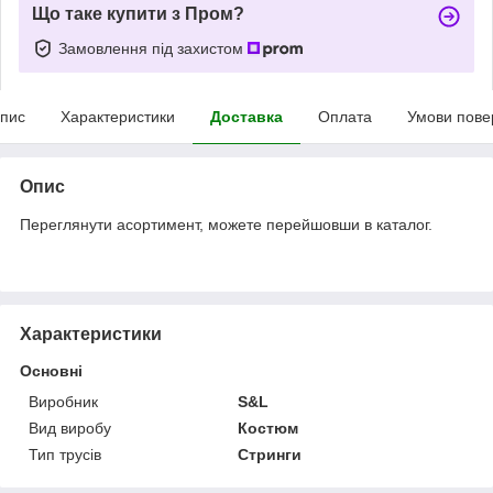
Що таке купити з Пром?
Замовлення під захистом
пис
Характеристики
Доставка
Оплата
Умови пове
Опис
Переглянути асортимент, можете перейшовши в каталог.
Характеристики
Основні
Виробник
S&L
Вид виробу
Костюм
Тип трусів
Стринги