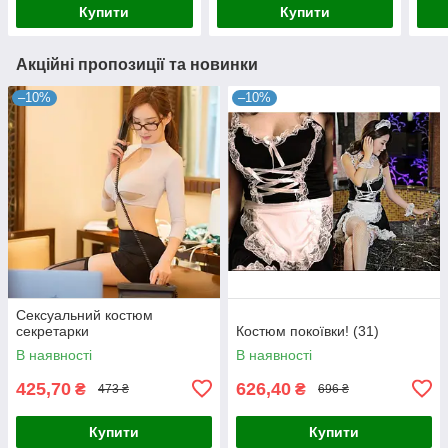
Купити
Купити
Акційні пропозиції та новинки
–10%
–10%
Сексуальний костюм
секретарки
Костюм покоївки! (31)
В наявності
В наявності
425,70
626,40
₴
₴
473 ₴
696 ₴
Купити
Купити