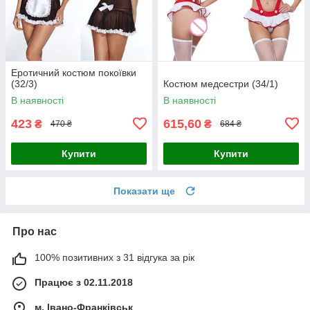
Еротичний костюм покоївки
(32/3)
Костюм медсестри (34/1)
В наявності
В наявності
423
615,60
₴
₴
470 ₴
684 ₴
Купити
Купити
Показати ще
Про нас
100% позитивних з 31 відгука за рік
Працює з 02.11.2018
м. Івано-Франківськ