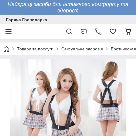
Найкращі засоби для інтимного комфорту та
здоров'я
Гаряча Господарка
Товари та послуги
Сексуальне здоров'я
Еротическая