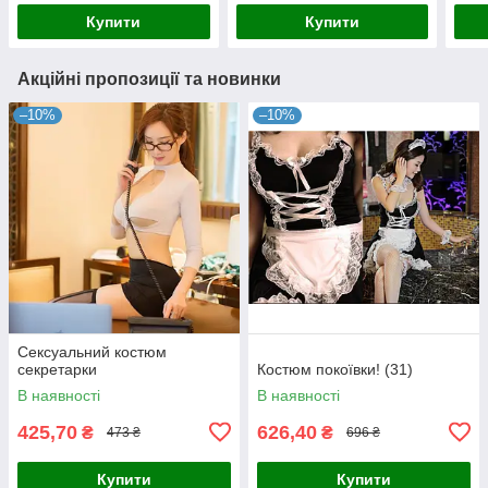
Купити
Купити
Акційні пропозиції та новинки
–10%
–10%
Сексуальний костюм
секретарки
Костюм покоївки! (31)
В наявності
В наявності
425,70
626,40
₴
₴
473 ₴
696 ₴
Купити
Купити