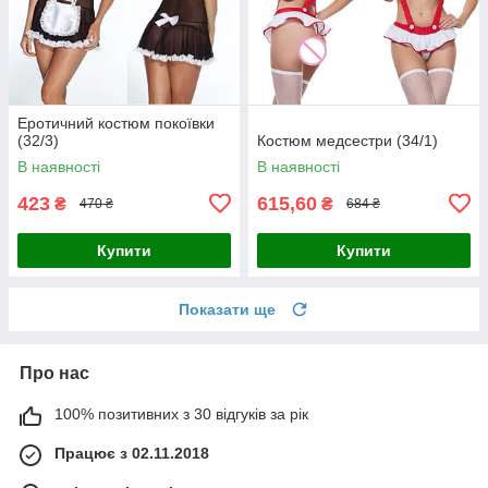
Еротичний костюм покоївки
(32/3)
Костюм медсестри (34/1)
В наявності
В наявності
423
615,60
₴
₴
470 ₴
684 ₴
Купити
Купити
Показати ще
Про нас
100% позитивних з 30 відгуків за рік
Працює з 02.11.2018