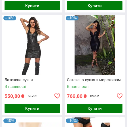
Купити
Купити
–10%
–10%
Латексна сукня
Латексна сукня з мереживом
В наявності
В наявності
550,80
766,80
₴
₴
612 ₴
852 ₴
Купити
Купити
–10%
–10%