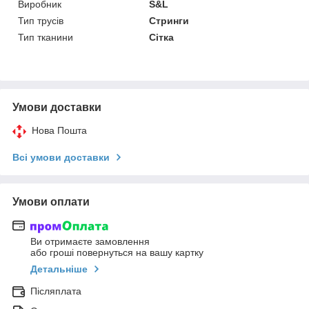
Виробник
S&L
Тип трусів
Стринги
Тип тканини
Сітка
Умови доставки
Нова Пошта
Всі умови доставки
Умови оплати
Ви отримаєте замовлення
або гроші повернуться на вашу картку
Детальніше
Післяплата