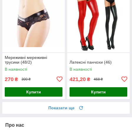
Мереживні мереживні
трусики (48/2)
Латексні панчохи (46)
В наявності
В наявності
270
421,20
₴
₴
300 ₴
468 ₴
Купити
Купити
Показати ще
Про нас