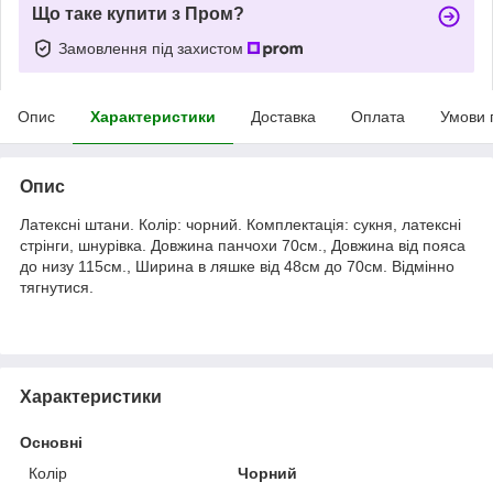
Що таке купити з Пром?
Замовлення під захистом
Опис
Характеристики
Доставка
Оплата
Умови 
Опис
Латексні штани. Колір: чорний. Комплектація: сукня, латексні
стрінги, шнурівка. Довжина панчохи 70см., Довжина від пояса
до низу 115см., Ширина в ляшке від 48см до 70см. Відмінно
тягнутися.
Характеристики
Основні
Колір
Чорний