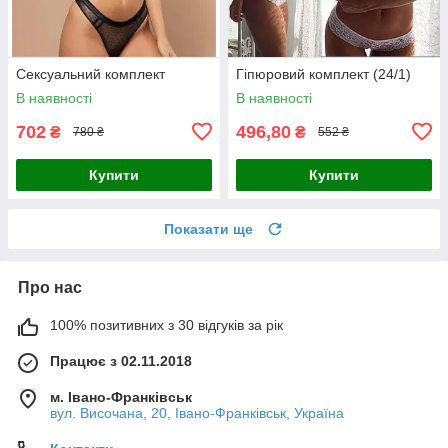
Сексуальний комплект
Гіпюровий комплект (24/1)
В наявності
В наявності
702
496,80
₴
₴
780 ₴
552 ₴
Купити
Купити
Показати ще
Про нас
100% позитивних з 30 відгуків за рік
Працює з 02.11.2018
м. Івано-Франківськ
вул. Височана, 20, Івано-Франківськ, Україна