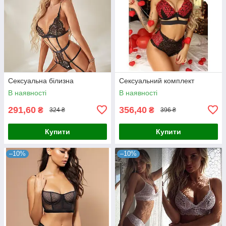
Сексуальна білизна
Сексуальний комплект
В наявності
В наявності
291,60
356,40
₴
₴
324 ₴
396 ₴
Купити
Купити
–10%
–10%