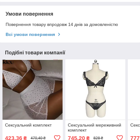
Умови повернення
Повернення товару впродовж 14 днів за домовленістю
Всі умови повернення
Подібні товари компанії
Сексуальний комплект
Сексуальний мереживний
Секс
комплект
423,36
745,20
777
₴
₴
470,40 ₴
828 ₴