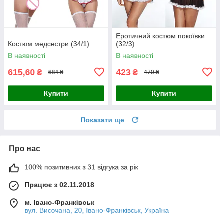
Еротичний костюм покоївки
Костюм медсестри (34/1)
(32/3)
В наявності
В наявності
615,60
423
₴
₴
684 ₴
470 ₴
Купити
Купити
Показати ще
Про нас
100% позитивних з 31 відгука за рік
Працює з 02.11.2018
м. Івано-Франківськ
вул. Височана, 20, Івано-Франківськ, Україна