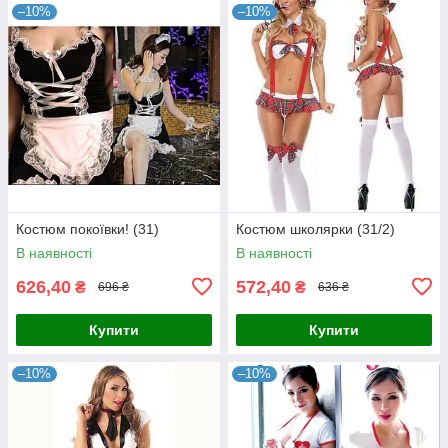
–10%
–10%
Костюм покоївки! (31)
Костюм школярки (31/2)
В наявності
В наявності
626,40
572,40
₴
₴
696 ₴
636 ₴
Купити
Купити
–10%
–10%