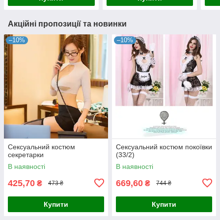
Акційні пропозиції та новинки
–10%
–10%
Сексуальний костюм
Сексуальний костюм покоївки
секретарки
(33/2)
В наявності
В наявності
425,70
669,60
₴
₴
473 ₴
744 ₴
Купити
Купити