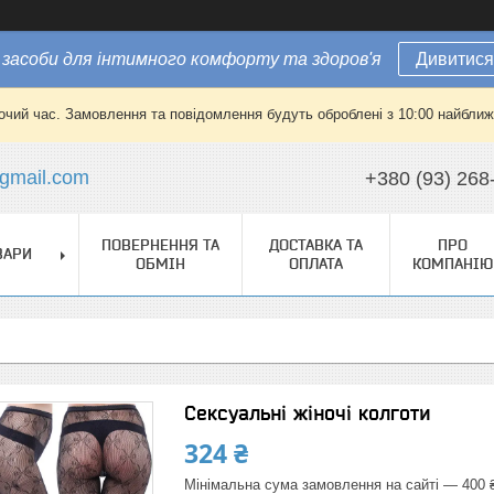
засоби для інтимного комфорту та здоров'я
Дивитися
очий час. Замовлення та повідомлення будуть оброблені з 10:00 найближч
gmail.com
+380 (93) 268
ПОВЕРНЕННЯ ТА
ДОСТАВКА ТА
ПРО
ВАРИ
ОБМІН
ОПЛАТА
КОМПАНІЮ
Сексуальні жіночі колготи
324 ₴
Мінімальна сума замовлення на сайті — 400 