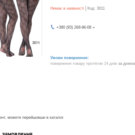
Немає в наявності
Код:
3011
+380 (93) 268-96-08
повернення товару протягом 14 днів
за домо
ент, можете перейшовши в каталог.
я замовлення