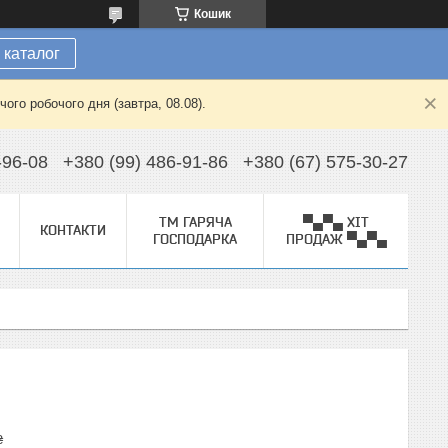
Кошик
 каталог
ого робочого дня (завтра, 08.08).
-96-08
+380 (99) 486-91-86
+380 (67) 575-30-27
ТМ ГАРЯЧА
▀▄▀▄ ХІТ
КОНТАКТИ
ГОСПОДАРКА
ПРОДАЖ ▀▄▀▄
₴