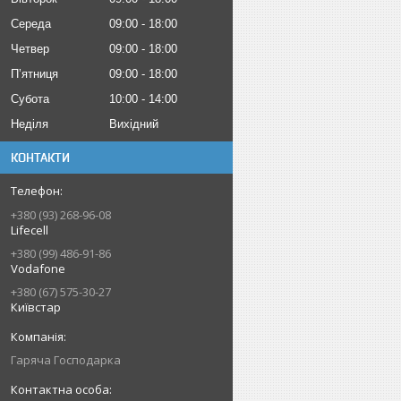
Середа
09:00
18:00
Четвер
09:00
18:00
Пʼятниця
09:00
18:00
Субота
10:00
14:00
Неділя
Вихідний
КОНТАКТИ
+380 (93) 268-96-08
Lifecell
+380 (99) 486-91-86
Vodafone
+380 (67) 575-30-27
Київстар
Гаряча Господарка