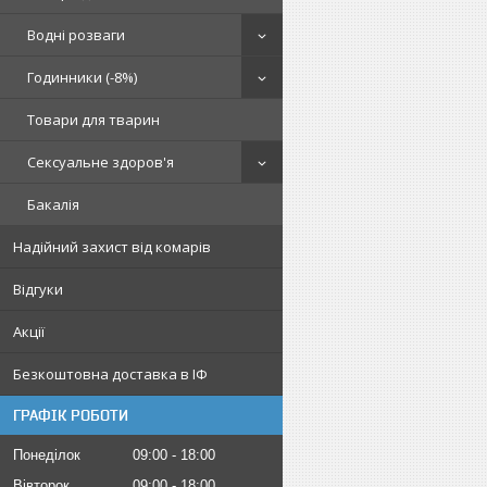
Водні розваги
Годинники (-8%)
Товари для тварин
Сексуальне здоров'я
Бакалія
Надійний захист від комарів
Відгуки
Акції
Безкоштовна доставка в ІФ
ГРАФІК РОБОТИ
Понеділок
09:00
18:00
Вівторок
09:00
18:00