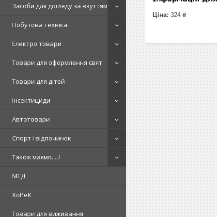
Засоби для догляду за взуттям
Ціна:
324 ₴
Побутова техніка
Електро товари
Товари для оформлення свят
Товари для дітей
Інсектициди
Автотовари
Спорт і відпочинок
Також маємо.....!
МЕД
ХоРеК
Товари для виживання