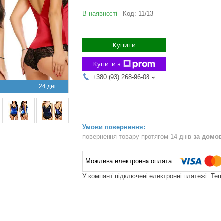
В наявності
Код:
11/13
Купити
Купити з
+380 (93) 268-96-08
24 дні
повернення товару протягом 14 днів
за домо
У компанії підключені електронні платежі. Те