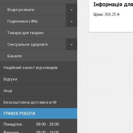
Інформація дл
Водні розваги
Ціна:
304,20 ₴
Годинники (-8%)
Товари для тварин
Сексуальне здоров'я
Бакалія
Надійний захист від комарів
Відгуки
Акції
Безкоштовна доставка в ІФ
ГРАФІК РОБОТИ
Понеділок
09:00
18:00
Вівторок
09:00
18:00