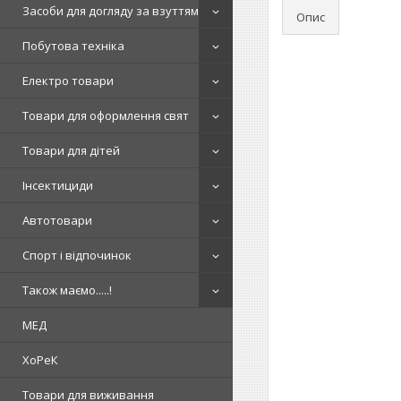
Засоби для догляду за взуттям
Опис
Побутова техніка
Електро товари
Товари для оформлення свят
Товари для дітей
Інсектициди
Автотовари
Спорт і відпочинок
Також маємо.....!
МЕД
ХоРеК
Товари для виживання