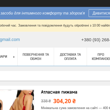
засоби для інтимного комфорту та здоров'я
Дивитися
робочий час. Замовлення та повідомлення будуть оброблені з 10:00 найбли
gmail.com
+380 (93) 268
ПОВЕРНЕННЯ ТА
ДОСТАВКА ТА
ПРО
ВАРИ
ОБМІН
ОПЛАТА
КОМПАНІЮ
Атласная пижама
304,20 ₴
338 ₴
Мінімальна сума замовлення на сайті — 400 