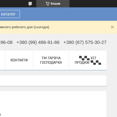
Кошик
 каталог
жчого робочого дня (сьогодні).
-96-08
+380 (99) 486-91-86
+380 (67) 575-30-27
ТМ ГАРЯЧА
▀▄▀▄ ХІТ
КОНТАКТИ
ГОСПОДАРКА
ПРОДАЖ ▀▄▀▄
₴