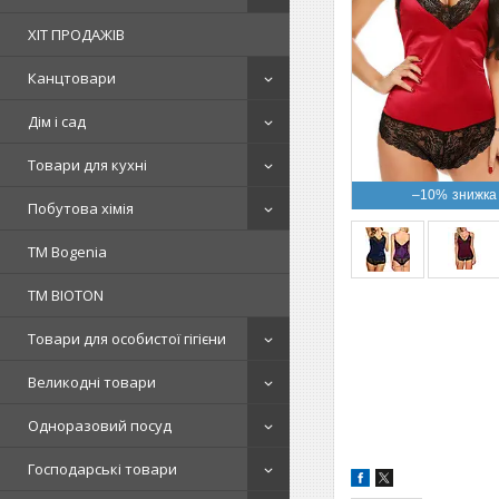
ХІТ ПРОДАЖІВ
Канцтовари
Дім і сад
Товари для кухні
–10%
Побутова хімія
ТМ Bogenia
ТМ BIOTON
Товари для особистої гігієни
Великодні товари
Одноразовий посуд
Господарські товари