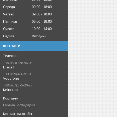
Середа
09:00
18:00
Четвер
09:00
18:00
Пʼятниця
09:00
18:00
Субота
10:00
14:00
Неділя
Вихідний
КОНТАКТИ
+380 (93) 268-96-08
Lifecell
+380 (99) 486-91-86
Vodafone
+380 (67) 575-30-27
Київстар
Гаряча Господарка