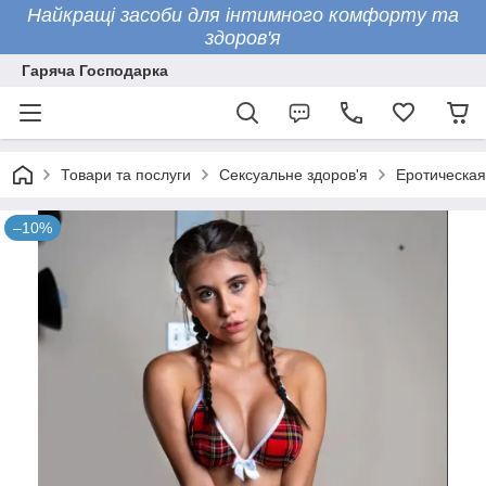
Найкращі засоби для інтимного комфорту та
здоров'я
Гаряча Господарка
Товари та послуги
Сексуальне здоров'я
Еротическая
–10%