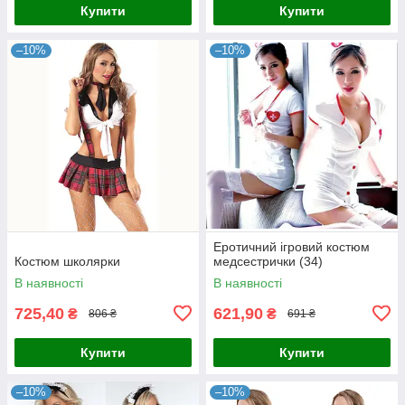
Купити
Купити
–10%
–10%
Еротичний ігровий костюм
Костюм школярки
медсестрички (34)
В наявності
В наявності
725,40
621,90
₴
₴
806 ₴
691 ₴
Купити
Купити
–10%
–10%