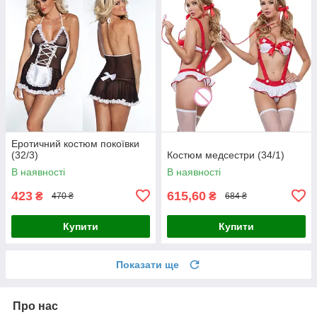
Еротичний костюм покоївки
(32/3)
Костюм медсестри (34/1)
В наявності
В наявності
423
615,60
₴
₴
470 ₴
684 ₴
Купити
Купити
Показати ще
Про нас