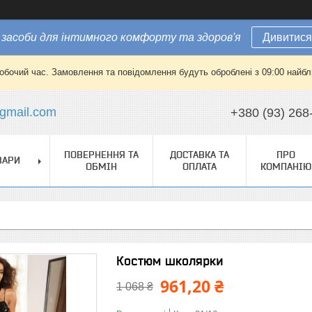
засоби для інтимного комфорту та здоров'я
Дивитися
робочий час. Замовлення та повідомлення будуть оброблені з 09:00 найбли
gmail.com
+380 (93) 268
ПОВЕРНЕННЯ ТА
ДОСТАВКА ТА
ПРО
ВАРИ
ОБМІН
ОПЛАТА
КОМПАНІЮ
Костюм школярки
961,20 ₴
1 068 ₴