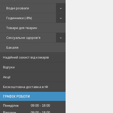
Водні розваги
Годинники (-8%)
Товари для тварин
Сексуальне здоров'я
Бакалія
Надійний захист від комарів
Відгуки
Акції
Безкоштовна доставка в ІФ
ГРАФІК РОБОТИ
Понеділок
09:00
18:00
Вівторок
09:00
18:00