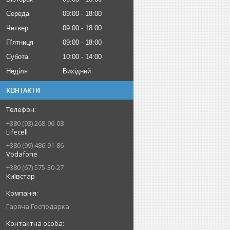
Середа
09:00
18:00
Четвер
09:00
18:00
Пʼятниця
09:00
18:00
Субота
10:00
14:00
Неділя
Вихідний
КОНТАКТИ
+380 (93) 268-96-08
Lifecell
+380 (99) 486-91-86
Vodafone
+380 (67) 575-30-27
Київстар
Гаряча Господарка