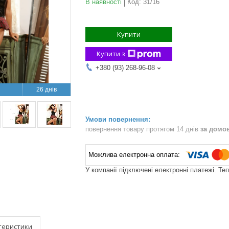
В наявності
Код:
31/16
Купити
Купити з
+380 (93) 268-96-08
26 днів
повернення товару протягом 14 днів
за домо
У компанії підключені електронні платежі. Те
теристики