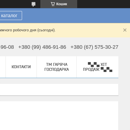
Кошик
 каталог
жчого робочого дня (сьогодні).
-96-08
+380 (99) 486-91-86
+380 (67) 575-30-27
ТМ ГАРЯЧА
▀▄▀▄ ХІТ
КОНТАКТИ
ГОСПОДАРКА
ПРОДАЖ ▀▄▀▄