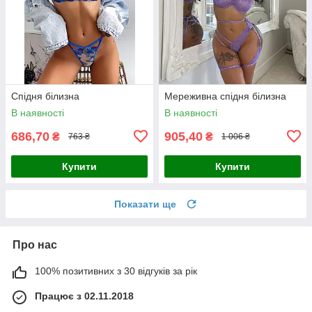
Спідня білизна
Мереживна спідня білизна
В наявності
В наявності
686,70
905,40
₴
₴
763 ₴
1 006 ₴
Купити
Купити
Показати ще
Про нас
100% позитивних з 30 відгуків за рік
Працює з 02.11.2018