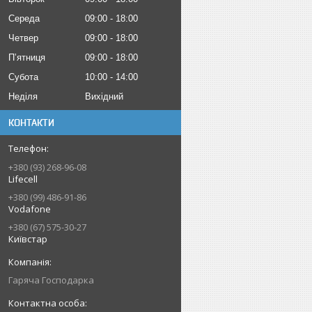
Середа
09:00
18:00
Четвер
09:00
18:00
Пʼятниця
09:00
18:00
Субота
10:00
14:00
Неділя
Вихідний
КОНТАКТИ
+380 (93) 268-96-08
Lifecell
+380 (99) 486-91-86
Vodafone
+380 (67) 575-30-27
Київстар
Гаряча Господарка