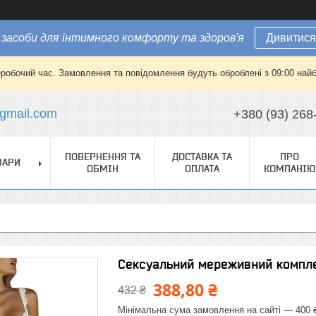
засоби для інтимного комфорту та здоров'я
Дивитися
еробочий час. Замовлення та повідомлення будуть оброблені з 09:00 найб
gmail.com
+380 (93) 268
ПОВЕРНЕННЯ ТА
ДОСТАВКА ТА
ПРО
ВАРИ
ОБМІН
ОПЛАТА
КОМПАНІЮ
Сексуальний мереживний компле
388,80 ₴
432 ₴
Мінімальна сума замовлення на сайті — 400 