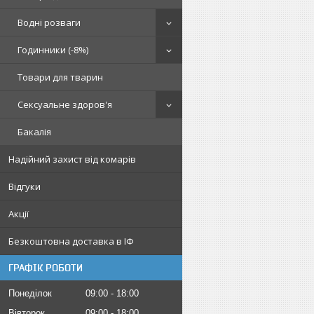
Водні розваги
Годинники (-8%)
Товари для тварин
Сексуальне здоров'я
Бакалія
Надійний захист від комарів
Відгуки
Акції
Безкоштовна доставка в ІФ
ГРАФІК РОБОТИ
Понеділок
09:00
18:00
Вівторок
09:00
18:00