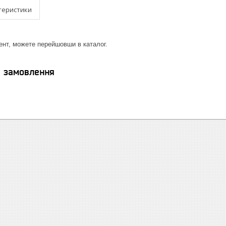
теристики
ент, можете перейшовши в каталог.
я замовлення