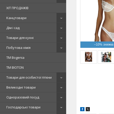
ХІТ ПРОДАЖІВ
Канцтовари
Дім і сад
Товари для кухні
–10%
Побутова хімія
ТМ Bogenia
ТМ BIOTON
Товари для особистої гігієни
Великодні товари
Одноразовий посуд
Господарські товари