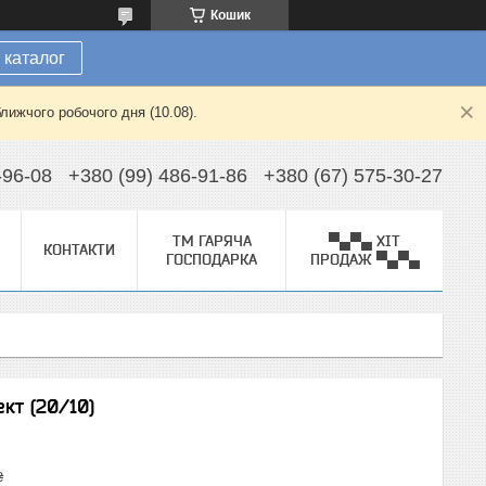
Кошик
 каталог
лижчого робочого дня (10.08).
-96-08
+380 (99) 486-91-86
+380 (67) 575-30-27
ТМ ГАРЯЧА
▀▄▀▄ ХІТ
КОНТАКТИ
ГОСПОДАРКА
ПРОДАЖ ▀▄▀▄
кт (20/10)
₴