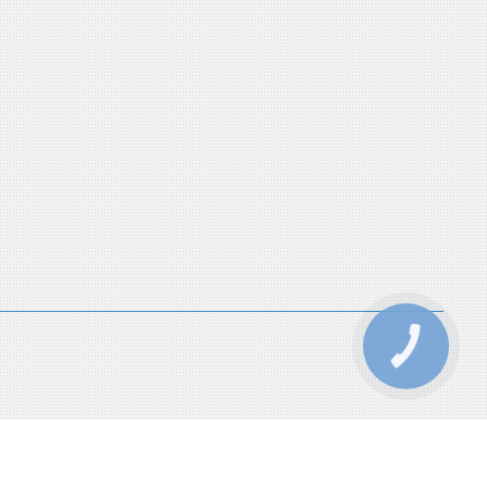
КНОПКА
ЗВ'ЯЗКУ