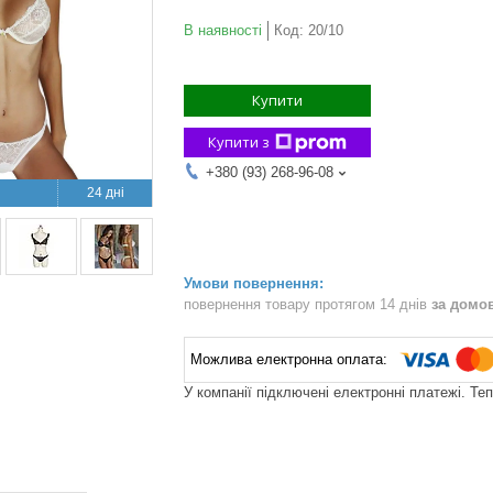
В наявності
Код:
20/10
Купити
Купити з
+380 (93) 268-96-08
24 дні
повернення товару протягом 14 днів
за домо
У компанії підключені електронні платежі. Те